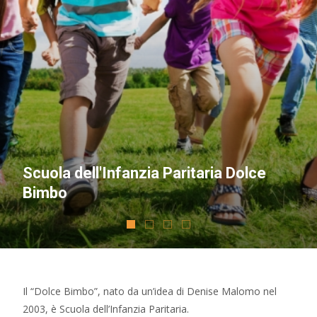
Scuola dell'Infanzia Paritaria Dolce
Bimbo
Il “Dolce Bimbo”, nato da un’idea di Denise Malomo nel
2003, è Scuola dell’Infanzia Paritaria.