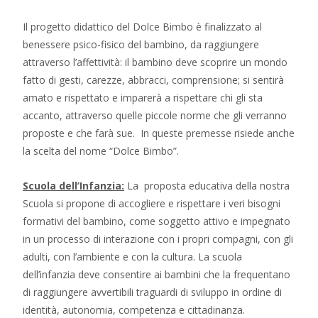
Il progetto didattico del Dolce Bimbo è finalizzato al
benessere psico-fisico del bambino, da raggiungere
attraverso l’affettività: il bambino deve scoprire un mondo
fatto di gesti, carezze, abbracci, comprensione; si sentirà
amato e rispettato e imparerà a rispettare chi gli sta
accanto, attraverso quelle piccole norme che gli verranno
proposte e che farà sue.
In queste premesse risiede anche
la scelta del nome “Dolce Bimbo”.
Scuola dell’Infanzia:
La proposta educativa della nostra
Scuola si propone di accogliere e rispettare i veri bisogni
formativi del bambino, come soggetto attivo e impegnato
in un processo di interazione con i propri compagni, con gli
adulti, con l’ambiente e con la cultura. La scuola
dell’infanzia deve consentire ai bambini che la frequentano
di raggiungere avvertibili traguardi di sviluppo in ordine di
identità, autonomia, competenza e cittadinanza.